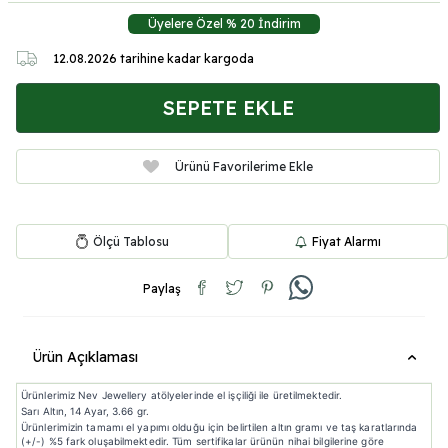
Üyelere Özel % 20 İndirim
12.08.2026
tarihine kadar kargoda
SEPETE EKLE
Ürünü Favorilerime Ekle
Ölçü Tablosu
Fiyat Alarmı
Paylaş
Ürün Açıklaması
Ürünlerimiz Nev Jewellery atölyelerinde el işçiliği ile üretilmektedir.
Sarı Altın, 14 Ayar, 3.66 gr.
Ürünlerimizin tamamı el yapımı olduğu için belirtilen altın gramı ve taş karatlarında
(+/-) %5 fark oluşabilmektedir. Tüm sertifikalar ürünün nihai bilgilerine göre