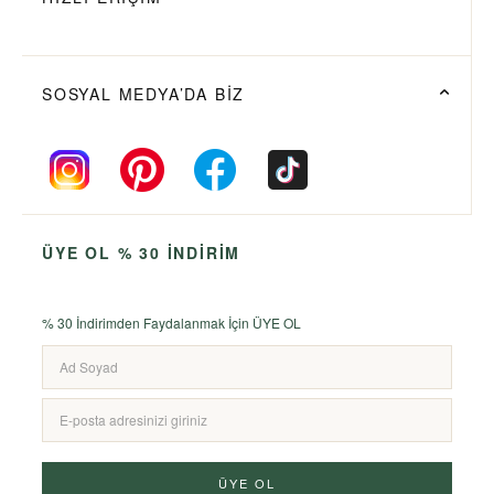
SOSYAL MEDYA’DA BİZ
ÜYE OL % 30 İNDİRİM
% 30 İndirimden Faydalanmak İçin ÜYE OL
ÜYE OL