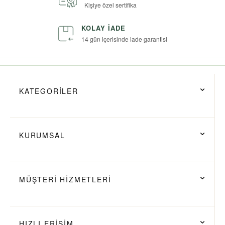
Kişiye özel sertifika
KOLAY İADE
14 gün içerisinde iade garantisi
KATEGORİLER
KURUMSAL
MÜŞTERİ HİZMETLERİ
HIZLI ERİŞİM