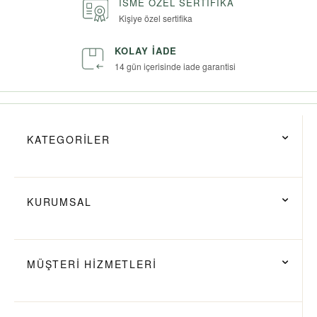
İSME ÖZEL SERTIFIKA
Kişiye özel sertifika
KOLAY İADE
14 gün içerisinde iade garantisi
KATEGORİLER
KURUMSAL
MÜŞTERİ HİZMETLERİ