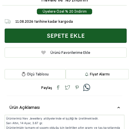
Üyelere Özel % 20 İndirim
11.08.2026
tarihine kadar kargoda
SEPETE EKLE
Ürünü Favorilerime Ekle
Ölçü Tablosu
Fiyat Alarmı
Paylaş
Ürün Açıklaması
Ürünlerimiz Nev Jewellery atölyelerinde el işçiliği ile üretilmektedir.
Sarı Altın, 14 Ayar, 3.67 gr.
Ürünlerimizin tamamı el yapımı olduğu için belirtilen altın gramı ve taş karatlarında