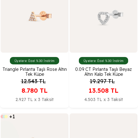
Üyelere Özel %30 İndirim
Üyelere Özel %30 İndirim
Triangle Pırlanta Taşlı Rose Altın
0.09 CT Pırlanta Taşlı Beyaz
Tek Küpe
Altın Kalp Tek Küpe
12.543
TL
19.297
TL
8.780
TL
13.508
TL
2.927 TL x 3 Taksit
4.503 TL x 3 Taksit
+1