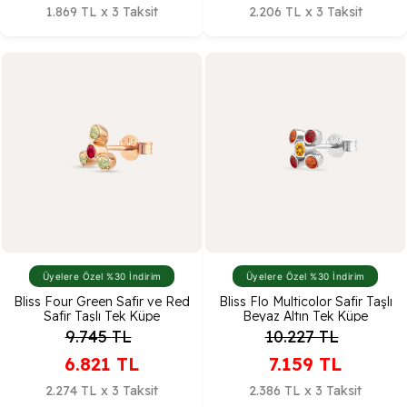
1.869 TL x 3 Taksit
2.206 TL x 3 Taksit
Üyelere Özel %30 İndirim
Üyelere Özel %30 İndirim
Bliss Four Green Safir ve Red
Bliss Flo Multicolor Safir Taşlı
Safir Taşlı Tek Küpe
Beyaz Altın Tek Küpe
9.745
TL
10.227
TL
6.821
TL
7.159
TL
2.274 TL x 3 Taksit
2.386 TL x 3 Taksit