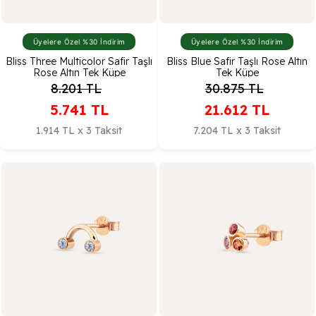
Üyelere Özel %30 İndirim
Üyelere Özel %30 İndirim
Bliss Three Multicolor Safir Taşlı
Bliss Blue Safir Taşlı Rose Altın
Rose Altın Tek Küpe
Tek Küpe
8.201
TL
30.875
TL
5.741
TL
21.612
TL
1.914 TL x 3 Taksit
7.204 TL x 3 Taksit