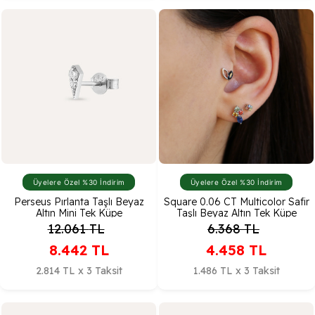
Üyelere Özel %30 İndirim
Üyelere Özel %30 İndirim
Perseus Pırlanta Taşlı Beyaz
Square 0.06 CT Multicolor Safir
Altın Mini Tek Küpe
Taşlı Beyaz Altın Tek Küpe
12.061
TL
6.368
TL
8.442
TL
4.458
TL
2.814 TL x 3 Taksit
1.486 TL x 3 Taksit