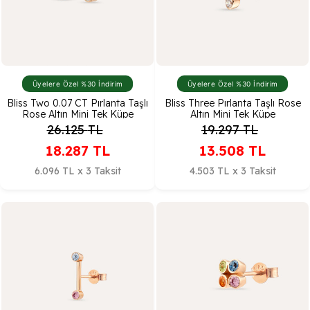
Üyelere Özel %30 İndirim
Üyelere Özel %30 İndirim
Bliss Two 0.07 CT Pırlanta Taşlı
Bliss Three Pırlanta Taşlı Rose
Rose Altın Mini Tek Küpe
Altın Mini Tek Küpe
26.125
TL
19.297
TL
18.287
TL
13.508
TL
6.096 TL x 3 Taksit
4.503 TL x 3 Taksit