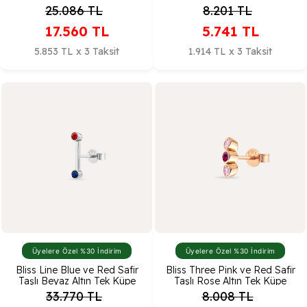
25.086
TL
8.201
TL
17.560
TL
5.741
TL
5.853 TL x 3 Taksit
1.914 TL x 3 Taksit
Üyelere Özel %30 İndirim
Üyelere Özel %30 İndirim
Bliss Line Blue ve Red Safir
Bliss Three Pink ve Red Safir
Taşlı Beyaz Altın Tek Küpe
Taşlı Rose Altın Tek Küpe
33.770
TL
8.008
TL