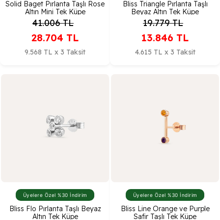
Solid Baget Pırlanta Taşlı Rose
Bliss Triangle Pırlanta Taşlı
Altın Mini Tek Küpe
Beyaz Altın Tek Küpe
41.006
TL
19.779
TL
28.704
TL
13.846
TL
9.568 TL x 3 Taksit
4.615 TL x 3 Taksit
Üyelere Özel %30 İndirim
Üyelere Özel %30 İndirim
Bliss Flo Pırlanta Taşlı Beyaz
Bliss Line Orange ve Purple
Altın Tek Küpe
Safir Taşlı Tek Küpe