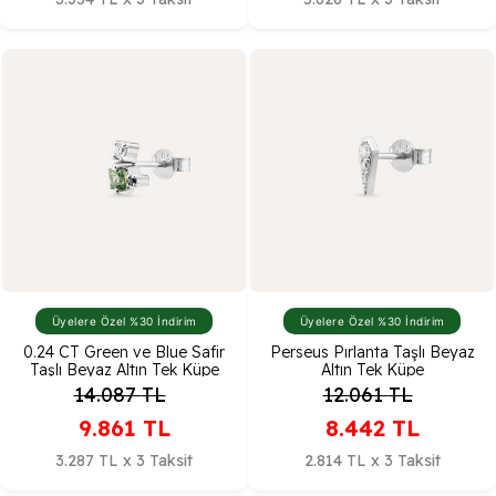
Üyelere Özel %30 İndirim
Üyelere Özel %30 İndirim
0.24 CT Green ve Blue Safir
Perseus Pırlanta Taşlı Beyaz
Taşlı Beyaz Altın Tek Küpe
Altın Tek Küpe
14.087
TL
12.061
TL
9.861
TL
8.442
TL
3.287 TL x 3 Taksit
2.814 TL x 3 Taksit