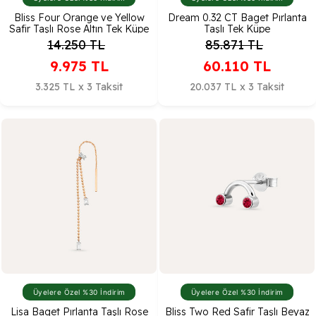
Bliss Four Orange ve Yellow
Dream 0.32 CT Baget Pırlanta
Safir Taşlı Rose Altın Tek Küpe
Taşlı Tek Küpe
14.250
TL
85.871
TL
9.975
TL
60.110
TL
3.325 TL x 3 Taksit
20.037 TL x 3 Taksit
Üyelere Özel %30 İndirim
Üyelere Özel %30 İndirim
Lisa Baget Pırlanta Taşlı Rose
Bliss Two Red Safir Taşlı Beyaz