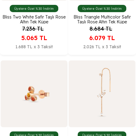
Üyelere Özel %30 İndirim
Üyelere Özel %30 İndirim
Bliss Two White Safir Taşlı Rose
Bliss Triangle Multicolor Safir
Altın Tek Küpe
Taşlı Rose Altın Tek Küpe
7.236
TL
8.684
TL
5.065
TL
6.079
TL
1.688 TL x 3 Taksit
2.026 TL x 3 Taksit
Üyelere Özel %30 İndirim
Üyelere Özel %30 İndirim