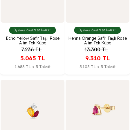
Üyelere Özel %30 İndirim
Üyelere Özel %30 İndirim
Echo Yellow Safir Taşlı Rose
Henna Orange Safir Taşlı Rose
Altın Tek Küpe
Altın Tek Küpe
7.236
TL
13.300
TL
5.065
TL
9.310
TL
1.688 TL x 3 Taksit
3.103 TL x 3 Taksit