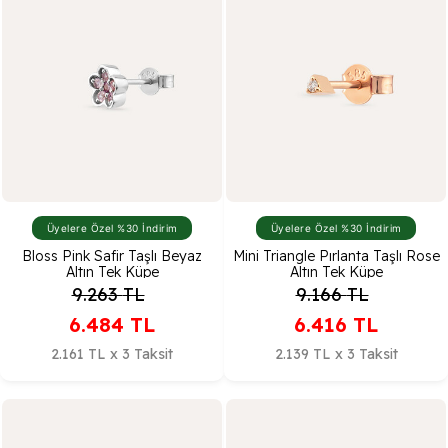
Üyelere Özel %30 İndirim
Üyelere Özel %30 İndirim
Bloss Pink Safir Taşlı Beyaz
Mini Triangle Pırlanta Taşlı Rose
Altın Tek Küpe
Altın Tek Küpe
9.263
TL
9.166
TL
6.484
TL
6.416
TL
2.161 TL x 3 Taksit
2.139 TL x 3 Taksit