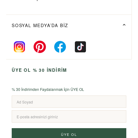
SOSYAL MEDYA’DA BİZ
ÜYE OL % 30 İNDİRİM
% 30 İndirimden Faydalanmak İçin ÜYE OL
ÜYE OL