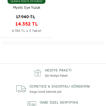
Üyelere Özel % 20 İndirim
Mystic Eye Yüzük
17.940
TL
14.352
TL
4.784 TL x 3 Taksit
HEDIYE PAKETI
Şık Hediye Paketi
ÜCRETSIZ & SIGORTALI GÖNDERIM
Kargo ücreti ödemek yok
İSME ÖZEL SERTIFIKA