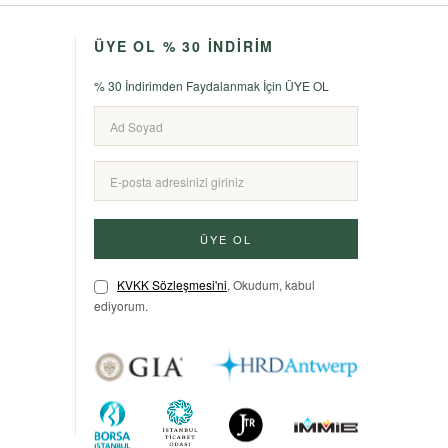
ÜYE OL % 30 İNDİRİM
% 30 İndirimden Faydalanmak İçin ÜYE OL
ÜYE OL
KVKK Sözleşmesi'ni
, Okudum, kabul
ediyorum.