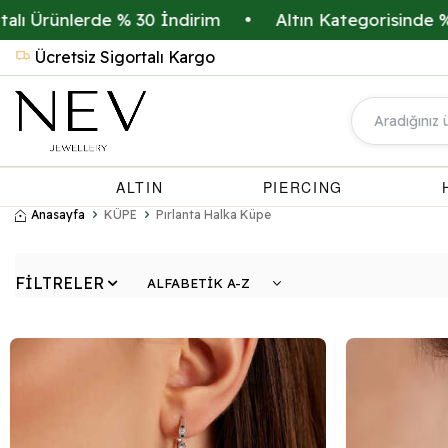
ünlerde % 30 İndirim
•
Altın Kategorisinde % 20 İn
Ücretsiz Sigortalı Kargo
ALTIN
PIERCING
Anasayfa
KÜPE
Pırlanta Halka Küpe
FİLTRELER