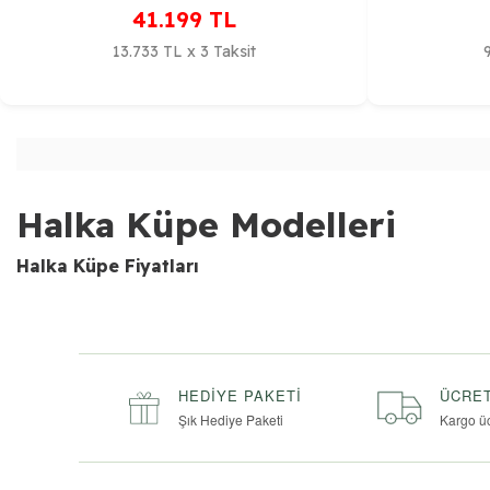
41.199
TL
13.733 TL x 3 Taksit
Halka Küpe Modelleri
Halka Küpe Fiyatları
HEDIYE PAKETI
ÜCRET
Şık Hediye Paketi
Kargo ü