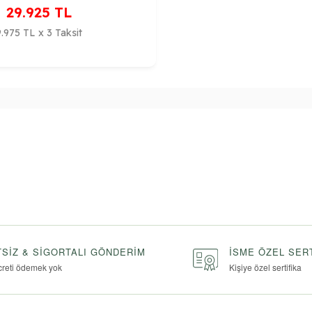
29.925
TL
9.975 TL x 3 Taksit
SIZ & SIGORTALI GÖNDERIM
İSME ÖZEL SER
creti ödemek yok
Kişiye özel sertifika