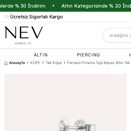
 30 İndirim
•
Altın Kategorisinde % 20 İndirim
•
Ücretsiz Sigortalı Kargo
ALTIN
PIERCING
Anasayfa
KÜPE
Tek Küpe
Perseus Pırlanta Taşlı Beyaz Altın Te