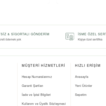
SIZ & SIGORTALI GÖNDERIM
İSME ÖZEL SER
creti ödemek yok
Kişiye özel sertifika
MÜŞTERİ HİZMETLERİ
HIZLI ERİŞİM
Hesap Numaralarımız
Anasayfa
Garanti Şartları
Yeni Ürünler
İade ve İptal Bilgileri
Sepetim
Kullanım ve Üyelik Sözleşmesi