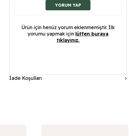
YORUM YAP
Ürün için henüz yorum eklenmemiştir. İlk
yorumu yapmak için
lütfen buraya
tıklayınız.
İade Koşulları