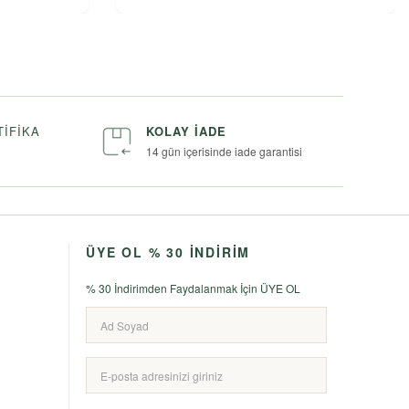
TIFIKA
KOLAY İADE
14 gün içerisinde iade garantisi
ÜYE OL % 30 İNDİRİM
% 30 İndirimden Faydalanmak İçin ÜYE OL