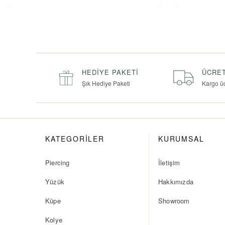
HEDIYE PAKETI
ÜCRET
Şık Hediye Paketi
Kargo ü
KATEGORİLER
KURUMSAL
Piercing
İletişim
Yüzük
Hakkımızda
Küpe
Showroom
Kolye