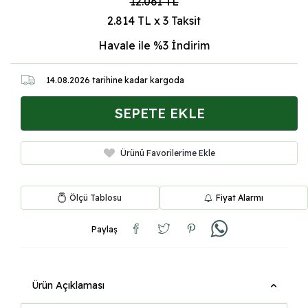
12.061
TL
2.814 TL x 3 Taksit
Havale ile %3
İndirim
14.08.2026
tarihine kadar kargoda
SEPETE EKLE
Ürünü Favorilerime Ekle
Ölçü Tablosu
Fiyat Alarmı
Paylaş
Ürün Açıklaması