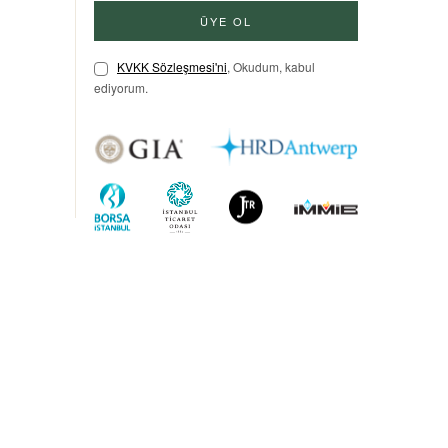
ÜYE OL
KVKK Sözleşmesi'ni
, Okudum, kabul
ediyorum.