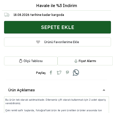
Havale ile %3
İndirim
18.08.2026
tarihine kadar kargoda
SEPETE EKLE
Ürünü Favorilerime Ekle
Ölçü Tablosu
Fiyat Alarmı
Paylaş
Ürün Açıklaması
Bu ürün tek olarak satılmaktadır. Dilerseniz çift olarak kullanmak için 2 adet sipariş
verebilirsiniz.
Çok renkli safir taşlarda, fotoğraftaki ürün ile yeni üretilen ürünler arasında ton