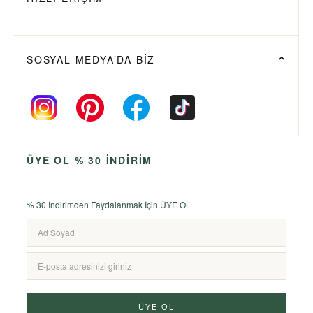
SOSYAL MEDYA’DA BİZ
ÜYE OL % 30 İNDİRİM
% 30 İndirimden Faydalanmak İçin ÜYE OL
ÜYE OL