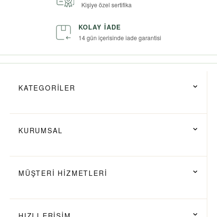
Kişiye özel sertifika
KOLAY İADE
14 gün içerisinde iade garantisi
KATEGORİLER
KURUMSAL
MÜŞTERİ HİZMETLERİ
HIZLI ERİŞİM