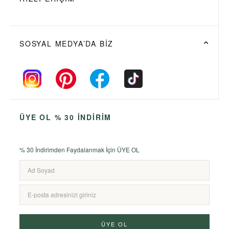
SOSYAL MEDYA’DA BİZ
ÜYE OL % 30 İNDİRİM
% 30 İndirimden Faydalanmak İçin ÜYE OL
ÜYE OL