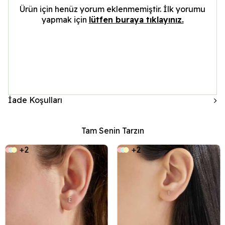
Ürün için henüz yorum eklenmemiştir. İlk yorumu
yapmak için
lütfen buraya tıklayınız.
İade Koşulları
Tam Senin Tarzın
+2
+2