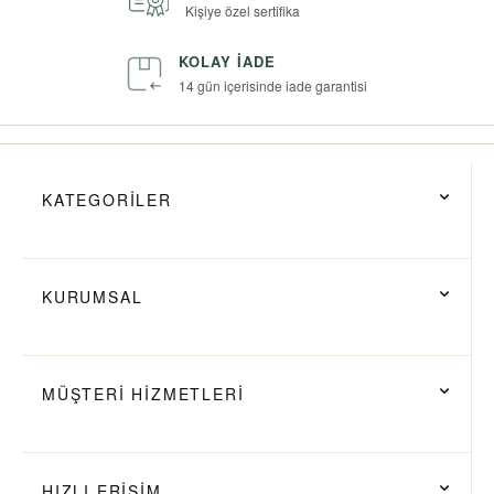
Kişiye özel sertifika
KOLAY İADE
14 gün içerisinde iade garantisi
KATEGORİLER
KURUMSAL
MÜŞTERİ HİZMETLERİ
HIZLI ERİŞİM