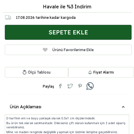
Havale ile %3
İndirim
17.08.2026
tarihine kadar kargoda
SEPETE EKLE
Ürünü Favorilerime Ekle
Ölçü Tablosu
Fiyat Alarmı
Paylaş
Ürün Açıklaması
D harfinin eni ve boyu yaklaşık olarak 0.5x1 cm ölçülerindedir.
Bu ürün tek olarak satılmaktadır. Dilerseniz çift olarak kullanmak için 2 adet sipariş
verebilirsiniz.
Mine ve maden renginde değişiklik yapmak için bizimle iletişime geçebilirsiniz.