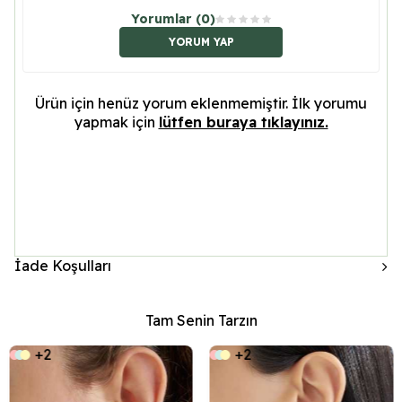
Yorumlar (0)
YORUM YAP
Ürün için henüz yorum eklenmemiştir. İlk yorumu
yapmak için
lütfen buraya tıklayınız.
İade Koşulları
Tam Senin Tarzın
+2
+2