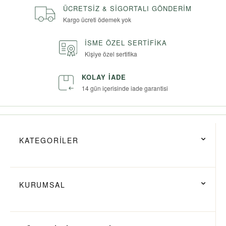
ÜCRETSIZ & SIGORTALI GÖNDERIM
Kargo ücreti ödemek yok
İSME ÖZEL SERTIFIKA
Kişiye özel sertifika
KOLAY İADE
14 gün içerisinde iade garantisi
KATEGORİLER
KURUMSAL