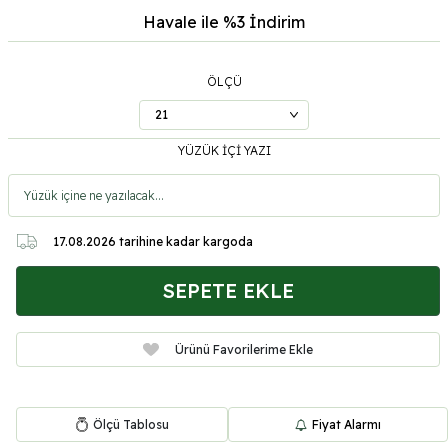
Havale ile %3
İndirim
ÖLÇÜ
YÜZÜK İÇİ YAZI
17.08.2026
tarihine kadar kargoda
SEPETE EKLE
Ürünü Favorilerime Ekle
Ölçü Tablosu
Fiyat Alarmı