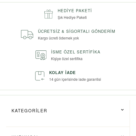
HEDIYE PAKETI
Şık Hediye Paketi
ÜCRETSIZ & SIGORTALI GÖNDERIM
Kargo ücreti ödemek yok
İSME ÖZEL SERTIFIKA
Kişiye özel sertifika
KOLAY İADE
14 gün içerisinde iade garantisi
KATEGORİLER