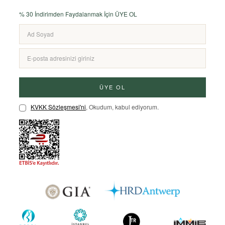
% 30 İndirimden Faydalanmak İçin ÜYE OL
ÜYE OL
KVKK Sözleşmesi'ni
, Okudum, kabul ediyorum.