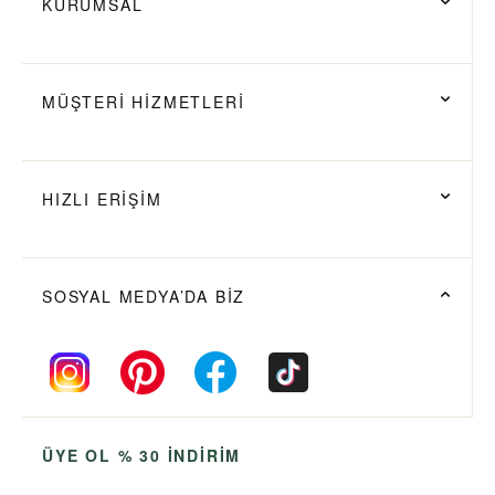
KURUMSAL
MÜŞTERİ HİZMETLERİ
HIZLI ERİŞİM
SOSYAL MEDYA’DA BİZ
ÜYE OL % 30 İNDİRİM