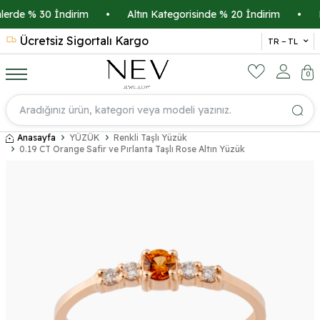
rde % 30 İndirim
•
Altın Kategorisinde % 20 İndirim
•
Kre
Ücretsiz Sigortalı Kargo
14 
TR − TL
0
Anasayfa
YÜZÜK
Renkli Taşlı Yüzük
0.19 CT Orange Safir ve Pırlanta Taşlı Rose Altın Yüzük