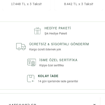
17.448 TL x 3 Taksit
8.442 TL x 3 Taksit
HEDIYE PAKETI
Şık Hediye Paketi
ÜCRETSIZ & SIGORTALI GÖNDERIM
Kargo ücreti ödemek yok
İSME ÖZEL SERTIFIKA
Kişiye özel sertifika
KOLAY İADE
14 gün içerisinde iade garantisi