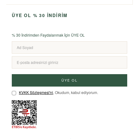
ÜYE OL % 30 İNDİRİM
% 30 İndirimden Faydalanmak İçin ÜYE OL
ÜYE OL
KVKK Sözleşmesi'ni
, Okudum, kabul ediyorum.