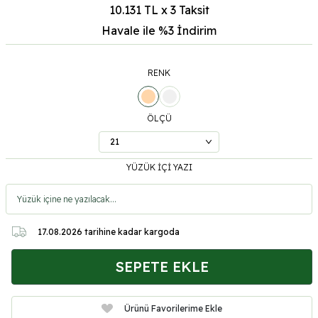
10.131 TL x 3 Taksit
Havale ile %3
İndirim
RENK
ÖLÇÜ
YÜZÜK İÇİ YAZI
17.08.2026
tarihine kadar kargoda
SEPETE EKLE
Ürünü Favorilerime Ekle