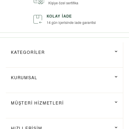
Kişiye özel sertifika
KOLAY İADE
14 gün içerisinde iade garantisi
KATEGORİLER
KURUMSAL
MÜŞTERİ HİZMETLERİ
HIZLI ERİŞİM