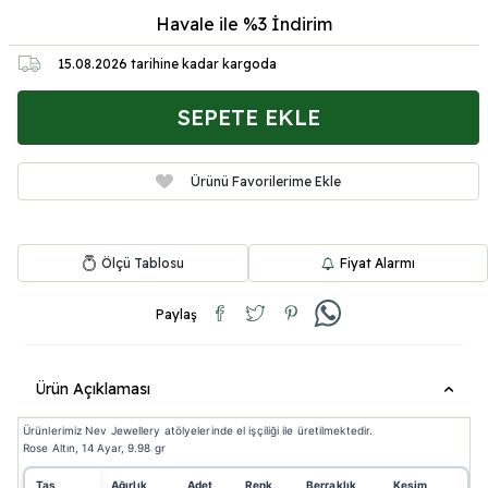
Havale ile %3
İndirim
15.08.2026
tarihine kadar kargoda
SEPETE EKLE
Ürünü Favorilerime Ekle
Ölçü Tablosu
Fiyat Alarmı
Paylaş
Ürün Açıklaması
Ürünlerimiz Nev Jewellery atölyelerinde el işçiliği ile üretilmektedir.
Rose Altın, 14 Ayar, 9.98 gr
Taş
Ağırlık
Adet
Renk
Berraklık
Kesim