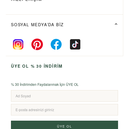
SOSYAL MEDYA’DA BİZ
ÜYE OL % 30 İNDİRİM
% 30 İndirimden Faydalanmak İçin ÜYE OL
ÜYE OL