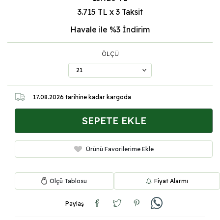
3.715 TL x 3 Taksit
Havale ile %3
İndirim
ÖLÇÜ
17.08.2026
tarihine kadar kargoda
SEPETE EKLE
Ürünü Favorilerime Ekle
Ölçü Tablosu
Fiyat Alarmı
Paylaş