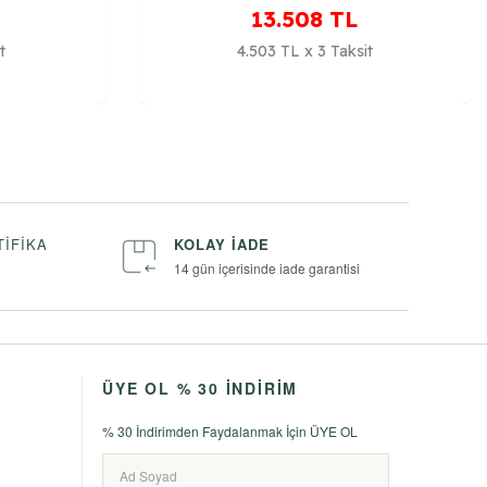
13.508
TL
t
4.503 TL x 3 Taksit
TIFIKA
KOLAY İADE
14 gün içerisinde iade garantisi
ÜYE OL % 30 İNDİRİM
% 30 İndirimden Faydalanmak İçin ÜYE OL