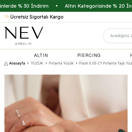
 % 30 İndirim
•
Altın Kategorisinde % 20 İndirim
Ücretsiz Sigortalı Kargo
ALTIN
PIERCING
Anasayfa
YÜZÜK
Pırlanta Yüzük
Flash 0.05 CT Pırlanta Taşlı Yü