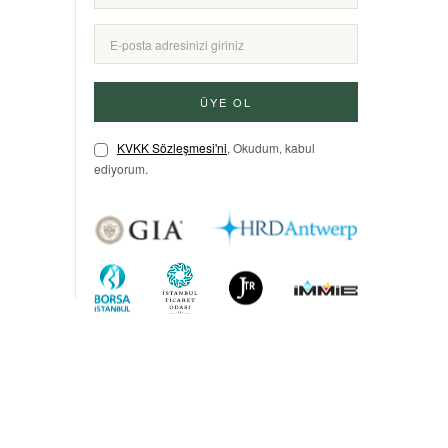
ÜYE OL
KVKK Sözleşmesi'ni
, Okudum, kabul
ediyorum.