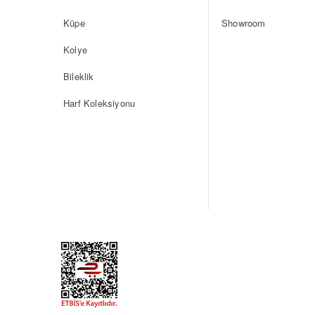
Küpe
Showroom
Kolye
Bileklik
Harf Koleksiyonu