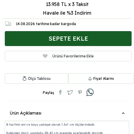
13.958 TL x 3 Taksit
Havale ile %3
İndirim
14.08.2026
tarihine kadar kargoda
SEPETE EKLE
Ürünü Favorilerime Ekle
Ölçü Tablosu
Fiyat Alarmı
Paylaş
Ürün Açıklaması
B harfinin eni ve boyu yaklaşık olarak 1.5x1 cm ölçülerindedir.
Kullanılan zincir, uzunluğu 39-42 cm arasında ayarlanabilir zincirdir.