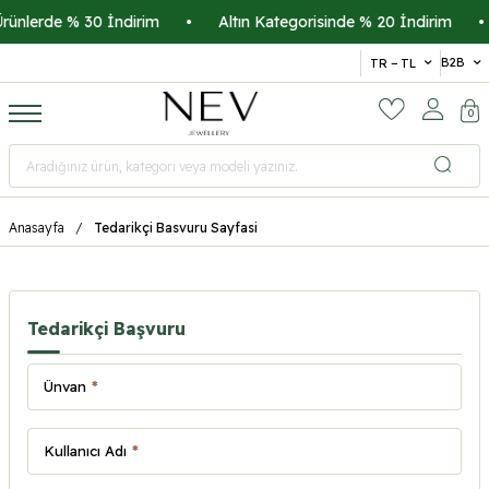
rünlerde % 30 İndirim
•
Altın Kategorisinde % 20 İndirim
•
B2B
TR − TL
0
Anasayfa
Tedarikçi Basvuru Sayfasi
Tedarikçi Başvuru
Ünvan
*
Kullanıcı Adı
*