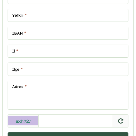
Yetkili
*
IBAN
*
İl
*
İlçe
*
Adres
*