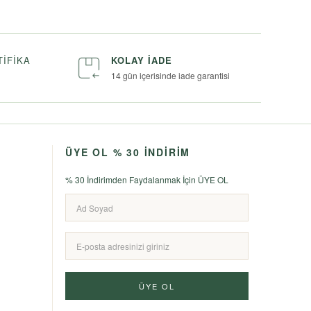
TIFIKA
KOLAY İADE
14 gün içerisinde iade garantisi
ÜYE OL % 30 İNDİRİM
% 30 İndirimden Faydalanmak İçin ÜYE OL
ÜYE OL