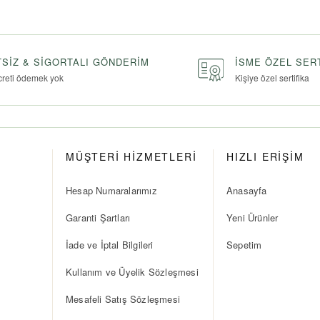
SIZ & SIGORTALI GÖNDERIM
İSME ÖZEL SER
creti ödemek yok
Kişiye özel sertifika
MÜŞTERİ HİZMETLERİ
HIZLI ERİŞİM
Hesap Numaralarımız
Anasayfa
Garanti Şartları
Yeni Ürünler
İade ve İptal Bilgileri
Sepetim
Kullanım ve Üyelik Sözleşmesi
Mesafeli Satış Sözleşmesi