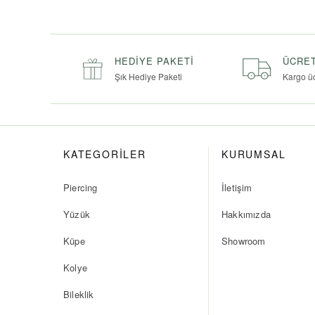
HEDIYE PAKETI
ÜCRET
Şık Hediye Paketi
Kargo ü
KATEGORİLER
KURUMSAL
Piercing
İletişim
Yüzük
Hakkımızda
Küpe
Showroom
Kolye
Bileklik