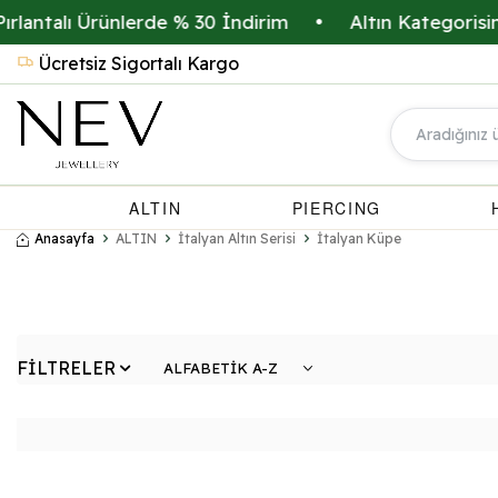
antalı Ürünlerde % 30 İndirim
•
Altın Kategorisind
Ücretsiz Sigortalı Kargo
ALTIN
PIERCING
Anasayfa
ALTIN
İtalyan Altın Serisi
İtalyan Küpe
FİLTRELER