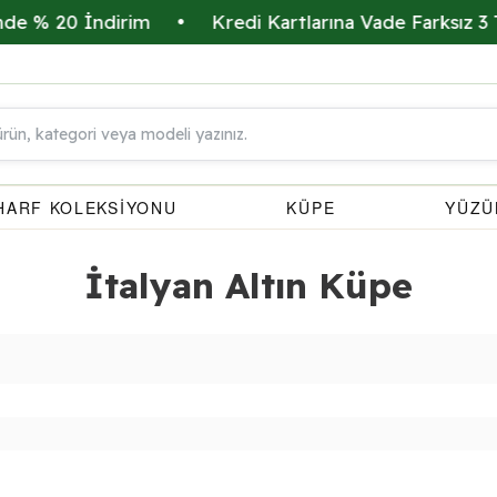
e % 20 İndirim
•
Kredi Kartlarına Vade Farksız 3 Ta
HARF KOLEKSİYONU
KÜPE
YÜZÜ
İtalyan Altın Küpe