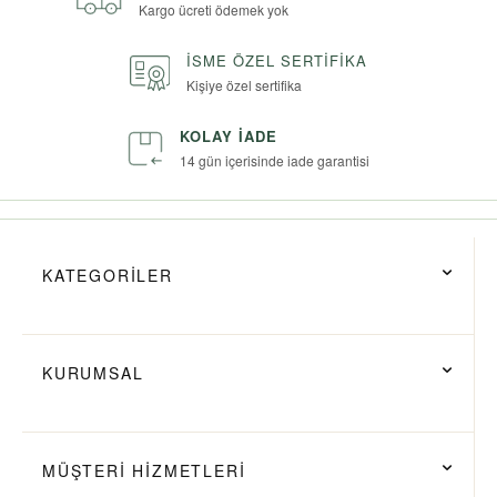
Kargo ücreti ödemek yok
İSME ÖZEL SERTIFIKA
Kişiye özel sertifika
KOLAY İADE
14 gün içerisinde iade garantisi
KATEGORİLER
KURUMSAL
MÜŞTERİ HİZMETLERİ