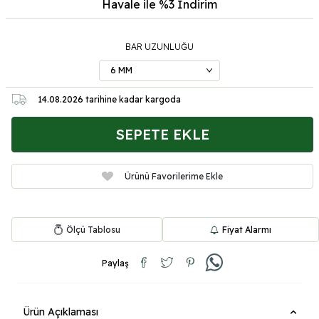
Havale ile %3
İndirim
BAR UZUNLUĞU
14.08.2026
tarihine kadar kargoda
SEPETE EKLE
Ürünü Favorilerime Ekle
Ölçü Tablosu
Fiyat Alarmı
Paylaş
Ürün Açıklaması