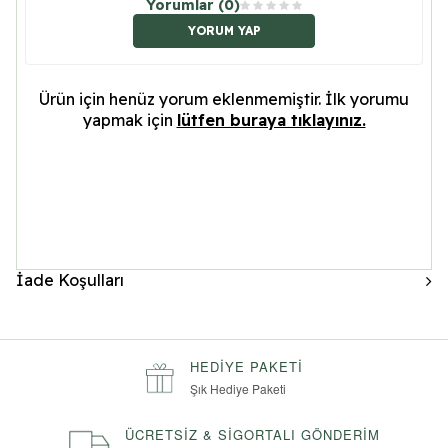
Yorumlar (0)
YORUM YAP
Ürün için henüz yorum eklenmemiştir. İlk yorumu
yapmak için
lütfen buraya tıklayınız.
İade Koşulları
HEDIYE PAKETI
Şık Hediye Paketi
ÜCRETSIZ & SIGORTALI GÖNDERIM