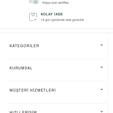
Kişiye özel sertifika
KOLAY İADE
14 gün içerisinde iade garantisi
KATEGORİLER
KURUMSAL
MÜŞTERİ HİZMETLERİ
HIZLI ERİŞİM