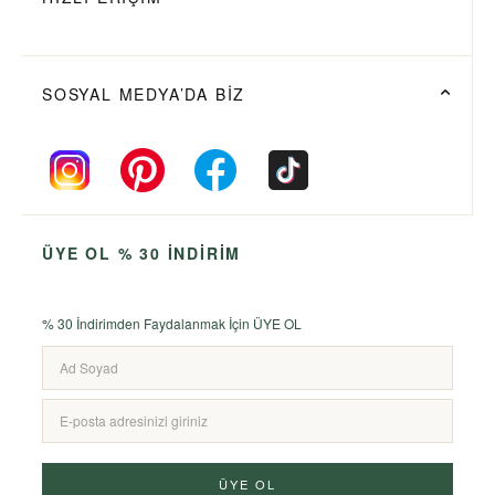
SOSYAL MEDYA’DA BİZ
ÜYE OL % 30 İNDİRİM
% 30 İndirimden Faydalanmak İçin ÜYE OL
ÜYE OL