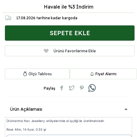
Havale ile %3
İndirim
17.08.2026
tarihine kadar kargoda
SEPETE EKLE
Ürünü Favorilerime Ekle
Ölçü Tablosu
Fiyat Alarmı
Paylaş
Ürün Açıklaması
Ürünlerimiz Nev Jewellery atölyelerinde el işçiliği ile üretilmektedir.
Rose Altın, 14 Ayar, 0.53 gr