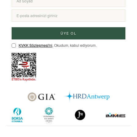
ÜYE OL
KVKK Sözleşmesi'ni
, Okudum, kabul ediyorum.