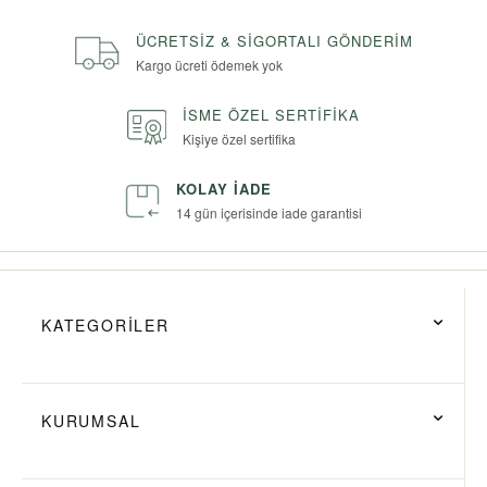
ÜCRETSIZ & SIGORTALI GÖNDERIM
Kargo ücreti ödemek yok
İSME ÖZEL SERTIFIKA
Kişiye özel sertifika
KOLAY İADE
14 gün içerisinde iade garantisi
KATEGORİLER
KURUMSAL