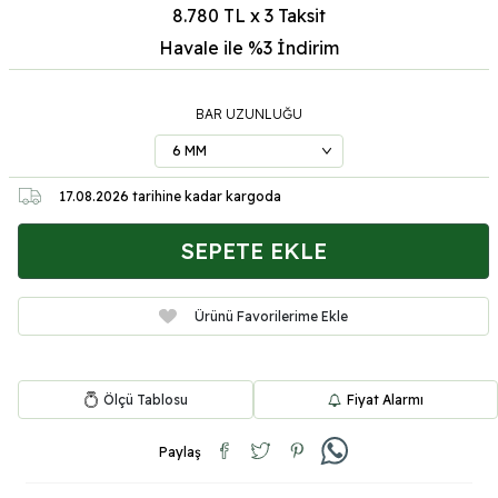
8.780 TL x 3 Taksit
Havale ile %3
İndirim
BAR UZUNLUĞU
17.08.2026
tarihine kadar kargoda
SEPETE EKLE
Ürünü Favorilerime Ekle
Ölçü Tablosu
Fiyat Alarmı
Paylaş