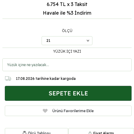
6.754 TL x 3 Taksit
Havale ile %3
İndirim
ÖLÇÜ
YÜZÜK İÇİ YAZI
17.08.2026
tarihine kadar kargoda
SEPETE EKLE
Ürünü Favorilerime Ekle
Ölçü Tablosu
Fiyat Alarmı