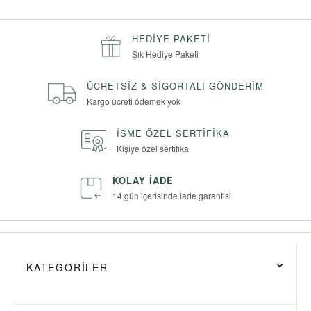
HEDIYE PAKETI
Şık Hediye Paketi
ÜCRETSIZ & SIGORTALI GÖNDERIM
Kargo ücreti ödemek yok
İSME ÖZEL SERTIFIKA
Kişiye özel sertifika
KOLAY İADE
14 gün içerisinde iade garantisi
KATEGORİLER